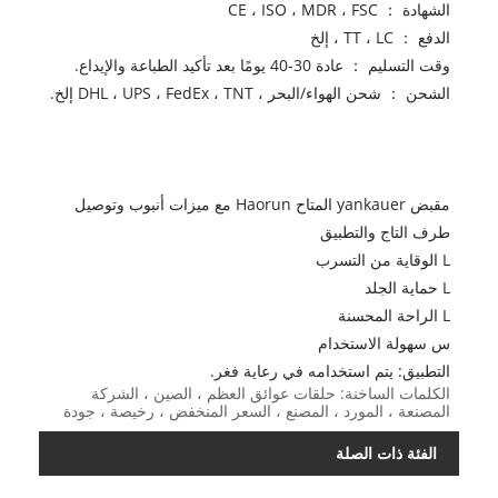
الشهادة ： CE ، ISO ، MDR ، FSC
الدفع ： TT ، LC ، إلخ
وقت التسليم ： عادة 30-40 يومًا بعد تأكيد الطباعة والإيداع.
الشحن ： شحن الهواء/البحر ، DHL ، UPS ، FedEx ، TNT إلخ.
مقبض yankauer المتاح Haorun مع ميزات أنبوب وتوصيل
طرف التاج والتطبيق
L الوقاية من التسرب
L حماية الجلد
L الراحة المحسنة
س سهولة الاستخدام
التطبيق: يتم استخدامه في رعاية فغر.
الكلمات الساخنة: حلقات عوائق العظم ، الصين ، الشركة
المصنعة ، المورد ، المصنع ، السعر المنخفض ، رخيصة ، جودة
الفئة ذات الصلة