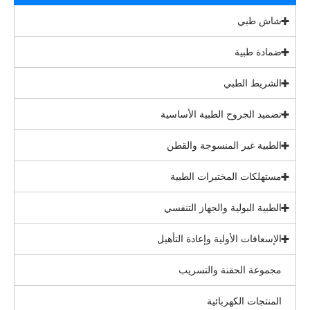
شاش طبي
ضمادة طبية
الشريط الطبي
تضميد الجروح الطبية الأساسية
الطبية غير المنسوجة والقطن
مستهلكات المختبرات الطبية
الطبية البولية والجهاز التنفسي
الإسعافات الأولية وإعادة التأهيل
مجموعة الحقنة والتسريب
المنتجات الكهربائية