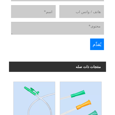
منتجات ذات صله