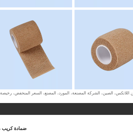
 اللاتكس، الصين، الشركة المصنعة، المورد، المصنع، السعر المنخفض، رخيصة،
ضمادة كريب م