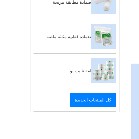
ضمادة مطابقة مريحة
ضمادة قطنية مثلثة ماصة
لفة تثبيت بو
كل المنتجات الجديدة