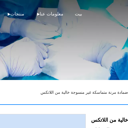
بيت
معلومات عنا
منتجات
مادة مرنة متماسكة غير منسوجة خالية من اللاتكس
الية من اللاتكس