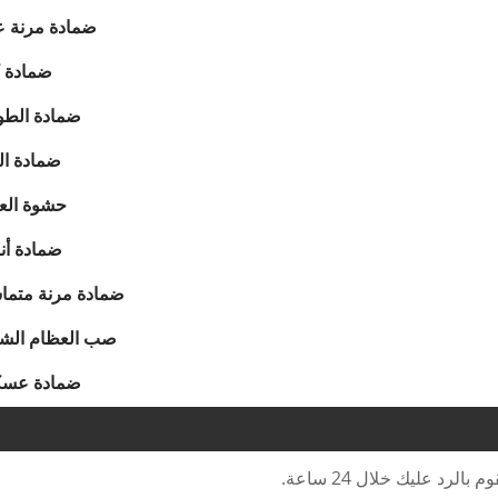
ضمادة مرنة ع
ضمادة PBT
ضمادة الطو
ضمادة ال
حشوة الع
ضمادة أن
ضمادة مرنة متما
صب العظام الش
ضمادة عسك
رد عليك خلال 24 ساعة.