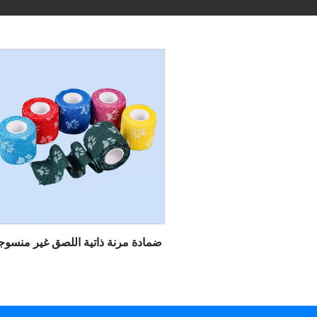
ضمادة مرنة ذاتية اللصق غير منسوج