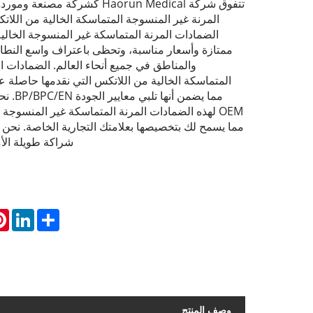
تتفوق شركة Haorun Medical كشركة 
المرنة غير المنسوجة المتماسكة الخالية من اللات
الضمادات المرنة المتماسكة غير المنسوجة الخالي
ممتازة وأسعار مناسبة، وتحظى باعتراف واسع النطا
والمناطق في جميع أنحاء العالم. الضمادات ا
مما يضمن 
OEM لهذه الضمادات المرنة المتماسكة غير المنسوجة 
مما يسمح لك بتخصيصها بعلامتك التجارية الخاصة. نحن
شراكة طويلة الأ
st
inkedIn
Share
وصف المنتج