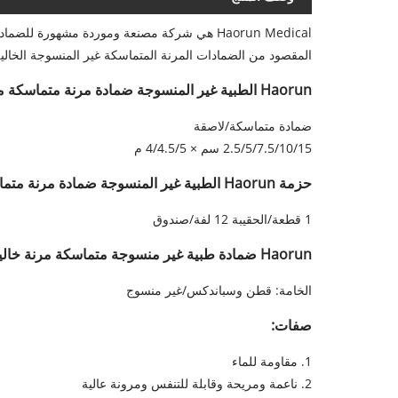
Haorun Medical هي شركة مصنعة وموردة مشهورة 
المقصود من الضمادات المرنة المتماسكة غير المنسوجة الخالية
Haorun الطبية غير المنسوجة ضمادة مرنة متماسكة مواصفات خالية من اللاتكس:
ضمادة متماسكة/لاصقة
2.5/5/7.5/10/15 سم × 4/4.5/5 م
حزمة Haorun الطبية غير المنسوجة ضمادة مرنة متماسكة اللاتكس الحرة:
1 قطعة/الحقيبة 12 لفة/صندوق
Haorun ضمادة طبية غير منسوجة متماسكة مرنة خالية من اللاتكس الوصف:
الخامة: قطن وسباندكس/غير منسوج
صفات:
1. مقاومة للماء
2. ناعمة ومريحة وقابلة للتنفس ومرونة عالية