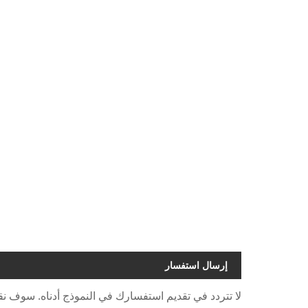
إرسال استفسار
لا تتردد في تقديم استفسارك في النموذج أدناه. سوف نقوم بال