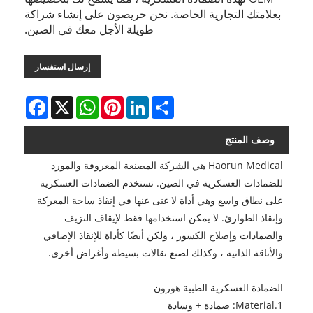
بعلامتك التجارية الخاصة. نحن حريصون على إنشاء شراكة
طويلة الأجل معك في الصين.
إرسال استفسار
Facebook
WhatsApp
X
Pinterest
LinkedIn
Share
وصف المنتج
Haorun Medical هي الشركة المصنعة المعروفة والمورد
للضمادات العسكرية في الصين. تستخدم الضمادات العسكرية
على نطاق واسع وهي أداة لا غنى عنها في إنقاذ ساحة المعركة
وإنقاذ الطوارئ. لا يمكن استخدامها فقط لإيقاف النزيف
والضمادات وإصلاح الكسور ، ولكن أيضًا كأداة للإنقاذ الإضافي
والأناقة الذاتية ، وكذلك لصنع نقالات بسيطة وأغراض أخرى.
الضمادة العسكرية الطبية هورون
1.Material: ضمادة + وسادة