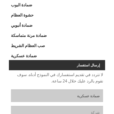
ضمادة البوب
حشوة العظام
ضمادة أنبوبي
ضمادة مرنة متماسكة
صب العظام الشريط
ضمادة عسكرية
إرسال استفسار
لا تتردد في تقديم استفسارك في النموذج أدناه. سوف
نقوم بالرد عليك خلال 24 ساعة.