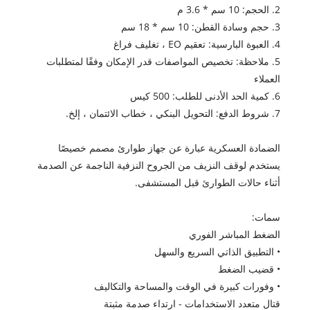
2. الحجم: 10 سم * 3.6 م
3. حجم وسادة القطن: 10 سم * 18 سم
4. العبوة البارسية: تعقيم EO ، تغليف فراغ
5. ملاحظة: تخصيص المواصفات قدر الإمكان وفقًا لمتطلبات
العملاء
6. كمية الحد الأدنى للطلب: 500 كيس
7. شروط الدفع: التحويل البنكي ، خطاب الائتمان ، إلخ.
الضمادة العسكرية عبارة عن جهاز طوارئ مصمم خصيصًا
يستخدم لوقف النزيف من الجروح النزفية الناجمة عن الصدمة
أثناء حالات الطوارئ قبل المستشفى.
سمات:
الضغط المباشر الفوري
• التطبيق الذاتي السريع والسهل
• قضيب الضغط
• وفورات كبيرة في الوقت والمساحة والتكاليف
قتال متعدد الاستخدامات - ارتداء صدمة مثبتة