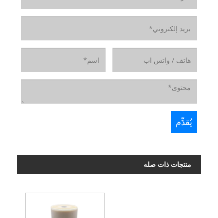
منتجات ذات صله